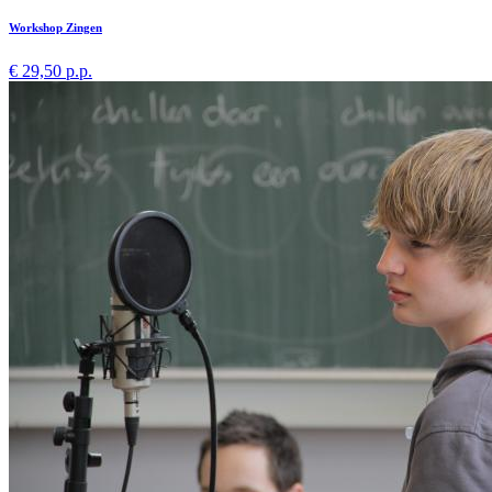
Workshop Zingen
€ 29,50 p.p.