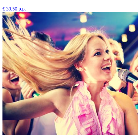
€ 39,50 p.p.