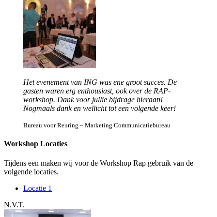
Het evenement van ING was ene groot succes. De
gasten waren erg enthousiast, ook over de RAP-
workshop. Dank voor jullie bijdrage hieraan!
Nogmaals dank en wellicht tot een volgende keer!
Bureau voor Reuring – Marketing Communicatiebureau
Workshop Locaties
Tijdens een maken wij voor de Workshop Rap gebruik van de
volgende locaties.
Locatie 1
N.V.T.