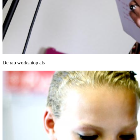
De rap workshiop als