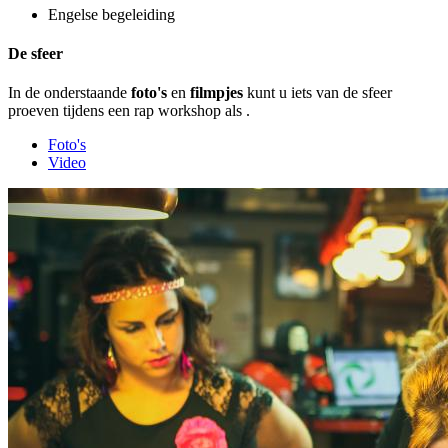
Engelse begeleiding
De sfeer
In de onderstaande
foto's
en
filmpjes
kunt u iets van de sfeer
proeven tijdens een rap workshop als
.
Foto's
Video